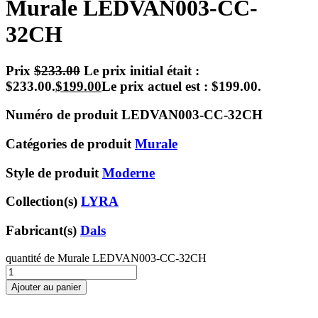
Murale LEDVAN003-CC-
32CH
Prix
$
233.00
Le prix initial était :
$233.00.
$
199.00
Le prix actuel est : $199.00.
Numéro de produit
LEDVAN003-CC-32CH
Catégories de produit
Murale
Style de produit
Moderne
Collection(s)
LYRA
Fabricant(s)
Dals
quantité de Murale LEDVAN003-CC-32CH
Ajouter au panier