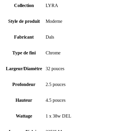
Collection
LYRA
Style de produit
Moderne
Fabricant
Dals
Type de fini
Chrome
Largeur/Diamètre
32 pouces
Profondeur
2.5 pouces
Hauteur
4.5 pouces
Wattage
1 x 38w DEL