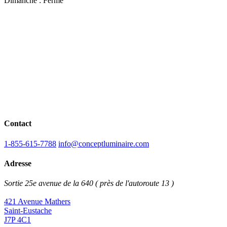
Dimanche : Fermé
Contact
1-855-615-7788
info@conceptluminaire.com
Adresse
Sortie 25e avenue de la 640 ( près de l'autoroute 13 )
421 Avenue Mathers
Saint-Eustache
J7P 4C1