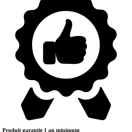
Produit garantie 1 an minimum