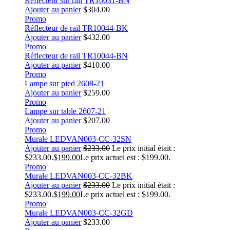
Réflecteur sur rail TR10031-BN
Ajouter au panier
$
304.00
Promo
Réflecteur de rail TR10044-BK
Ajouter au panier
$
432.00
Promo
Réflecteur de rail TR10044-BN
Ajouter au panier
$
410.00
Promo
Lampe sur pied 2608-21
Ajouter au panier
$
259.00
Promo
Lampe sur table 2607-21
Ajouter au panier
$
207.00
Promo
Murale LEDVAN003-CC-32SN
Ajouter au panier
$
233.00
Le prix initial était :
$233.00.
$
199.00
Le prix actuel est : $199.00.
Promo
Murale LEDVAN003-CC-32BK
Ajouter au panier
$
233.00
Le prix initial était :
$233.00.
$
199.00
Le prix actuel est : $199.00.
Promo
Murale LEDVAN003-CC-32GD
Ajouter au panier
$
233.00